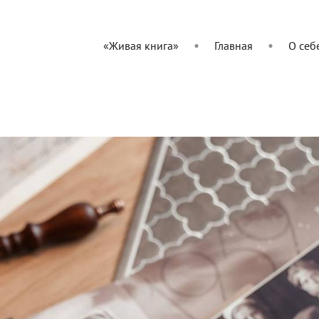
«Живая книга»
Главная
О себ